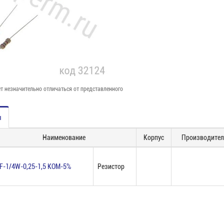
т незначительно отличаться от представленного
ы
Наименование
Корпус
Производител
F-1/4W-0,25-1,5 КОМ-5%
Резистор