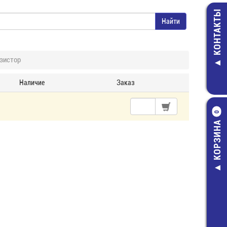
КОНТАКТЫ
зистор
Наличие
Заказ
0
КОРЗИНА