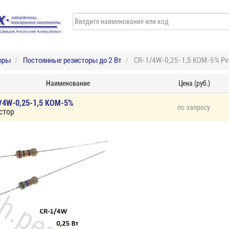
оры
Постоянные резисторы до 2 Вт
CR-1/4W-0,25-1,5 КОМ-5% Ре
Наименование
Цена (руб.)
/4W-0,25-1,5 КОМ-5%
по запросу
стор