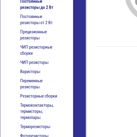
Постоянные
резисторы до 2 Вт
Постоянные
резисторы от 2 Вт
Прецизионные
резисторы
ЧИП резисторные
сборки
ЧИП резисторы
Варисторы
Переменные
резисторы
Резисторные сборки
Термоконтакторы,
термисторы,
термопары
Терморезисторы
Фоторезисторы