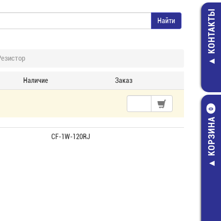
КОНТАКТЫ
Резистор
Наличие
Заказ
0
КОРЗИНА
CF-1W-120RJ