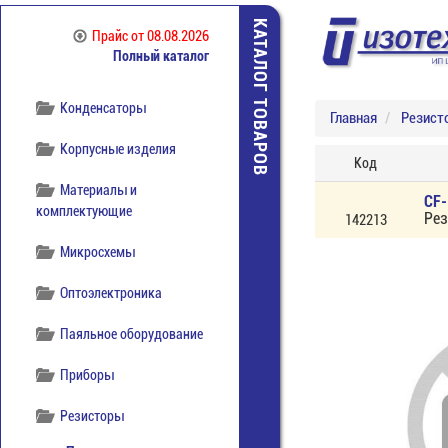
отечественная
КАТАЛОГ ТОВАРОВ
Прайс
от 08.08.2026
Компоненты
Полный каталог
беспроводной связи
Конденсаторы
Главная
Резист
Корпусные изделия
Код
Материалы и
CF-
комплектующие
Рез
142213
Микросхемы
Оптоэлектроника
Паяльное оборудование
Приборы
Резисторы