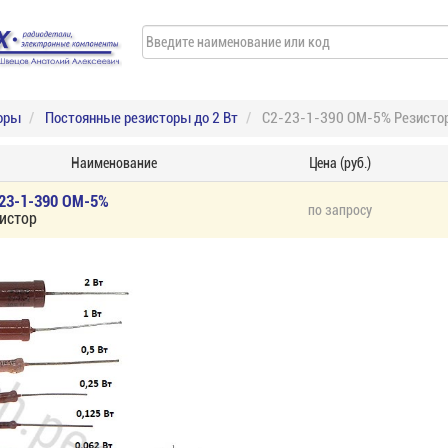
оры
Постоянные резисторы до 2 Вт
С2-23-1-390 ОМ-5% Резисто
Наименование
Цена (руб.)
23-1-390 ОМ-5%
по запросу
истор