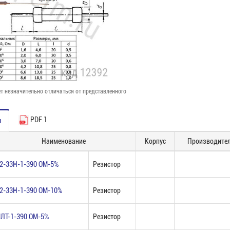
т незначительно отличаться от представленного
PDF 1
ы
Наименование
Корпус
Производите
2-33Н-1-390 ОМ-5%
Резистор
2-33Н-1-390 ОМ-10%
Резистор
ЛТ-1-390 ОМ-5%
Резистор