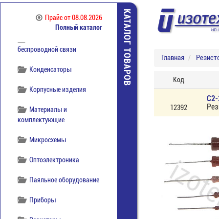
Коммутация
КАТАЛОГ ТОВАРОВ
Прайс
от 08.08.2026
отечественная
Полный каталог
Компоненты
беспроводной связи
Главная
Резист
Конденсаторы
Код
Корпусные изделия
С2-
Рез
12392
Материалы и
комплектующие
Микросхемы
Оптоэлектроника
Паяльное оборудование
Приборы