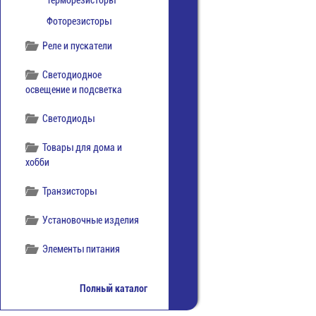
Терморезисторы
Фоторезисторы
Реле и пускатели
Светодиодное
освещение и подсветка
Светодиоды
Товары для дома и
хобби
Транзисторы
Установочные изделия
Элементы питания
Полный каталог