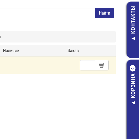
КОНТАКТЫ
р
Наличие
Заказ
0
КОРЗИНА