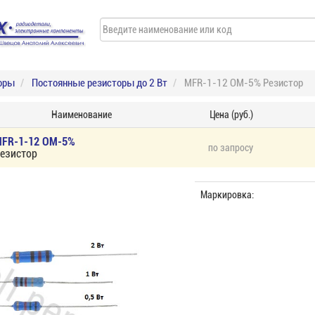
оры
Постоянные резисторы до 2 Вт
MFR-1-12 ОМ-5% Резистор
Наименование
Цена (руб.)
FR-1-12 ОМ-5%
по запросу
езистор
Маркировка: