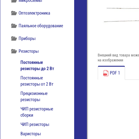
Микросхемы
Оптоэлектроника
Паяльное оборудование
Приборы
Резисторы
Внешний вид товара може
на изображении
Постоянные
резисторы до 2 Вт
PDF 1
Постоянные
резисторы от 2 Вт
Прецизионные
резисторы
ЧИП резисторные
сборки
ЧИП резисторы
Варисторы