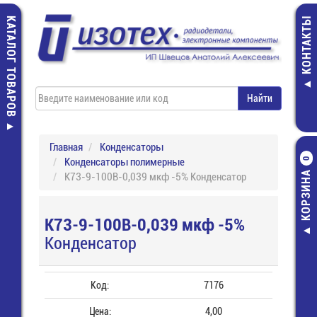
КАТАЛОГ ТОВАРОВ
КОНТАКТЫ
Главная
Конденсаторы
Конденсаторы полимерные
0
КОРЗИНА
К73-9-100В-0,039 мкф -5% Конденсатор
К73-9-100В-0,039 мкф -5%
Конденсатор
Код:
7176
Цена:
4,00