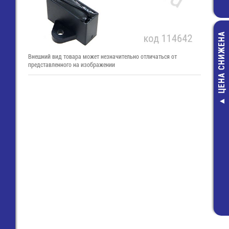
ЦЕНА СНИЖЕНА
Внешний вид товара может незначительно отличаться от
представленного на изображении
8113 S / 2 G
(25.338.3253.0)
Wiecon
90,00 руб
28,00 руб