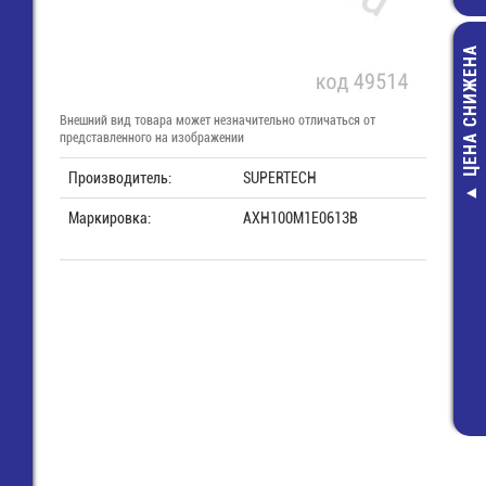
ЦЕНА СНИЖЕНА
Внешний вид товара может незначительно отличаться от
представленного на изображении
Производитель:
SUPERTECH
Кабель для к
Маркировка:
AXH100M1E0613B
miniDIN 6 (п
miniDIN 6 (п) 
1,8 м (SCG-1
184,00 руб
74,00 руб