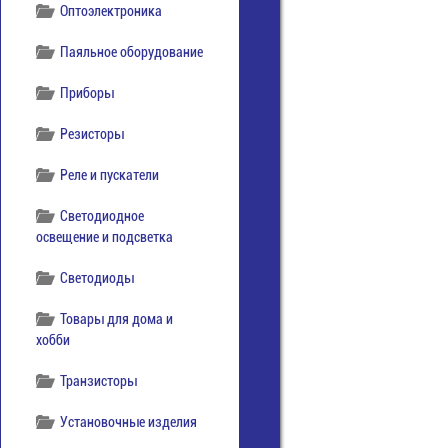
Оптоэлектроника
Паяльное оборудование
Приборы
Резисторы
Реле и пускатели
Светодиодное
освещение и подсветка
Светодиоды
Товары для дома и
хобби
Транзисторы
Установочные изделия