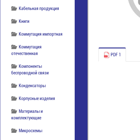
Кабельная продукция
Книги
Коммутация импортная
Коммутация
отечественная
PDF 1
Компоненты
беспроводной связи
Конденсаторы
Корпусные изделия
Материалы и
комплектующие
Микросхемы