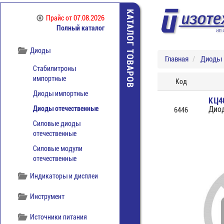
КАТАЛОГ ТОВАРОВ
Прайс
от 07.08.2026
Полный каталог
Диоды
Главная
Диоды
Стабилитроны
импортные
Код
Диоды импортные
КЦ4
Диоды отечественные
Дио
6446
Силовые диоды
отечественные
Силовые модули
отечественные
Индикаторы и дисплеи
Инструмент
Источники питания