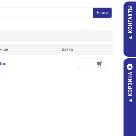
КОНТАКТЫ
ичие
Заказ
0 шт
0
КОРЗИНА