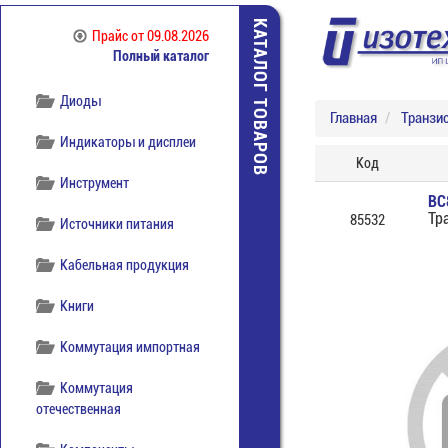
КАТАЛОГ ТОВАРОВ
Прайс
от 09.08.2026
Полный каталог
Диоды
Главная
Транзи
Индикаторы и дисплеи
Код
Инструмент
BC
Тр
85532
Источники питания
Кабельная продукция
Книги
Коммутация импортная
Коммутация
отечественная