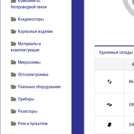
Компоненты
беспроводной связи
Конденсаторы
Корпусные изделия
Материалы и
комплектующие
Удаленные склады
Микросхемы
Оптоэлектроника
R6
Паяльное оборудование
Приборы
E8
Резисторы
Реле и пускатели
E9