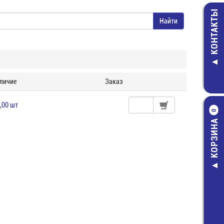
КОНТАКТЫ
личие
Заказ
,00 шт
0
КОРЗИНА