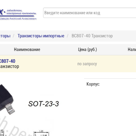
сторы
Транзисторы импортные
BC807-40 Транзистор
Наименование
Цена (руб.)
Нал
C807-40
по запросу
ранзистор
Корпус: