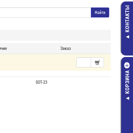
КОНТАКТЫ
ичие
Заказ
0
КОРЗИНА
SOT-23