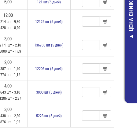
ЦЕНА СНИЖЕНА
6,00
121 шт (5 дней)
12,00
 214 шт - 9,80
12125 шт (5 дней)
 428 шт - 8,20
3,00
KML E /BL
БОКОВИНА 1
2171 шт - 2,10
136763 шт (5 дней)
55,40 руб
6000 шт - 1,69
25,00 руб
2,00
 387 шт - 1,40
12206 шт (5 дней)
 774 шт - 1,12
4,00
 643 шт - 3,10
3000 шт (5 дней)
1286 шт - 2,37
3,00
 438 шт - 2,30
5223 шт (5 дней)
 876 шт - 1,92