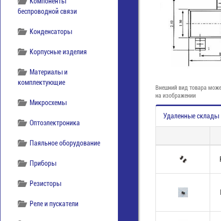
Компоненты
беспроводной связи
Конденсаторы
Корпусные изделия
Материалы и
комплектующие
Внешний вид товара може
на изображении
Микросхемы
Удаленные склады
Оптоэлектроника
Паяльное оборудование
Приборы
Резисторы
Реле и пускатели