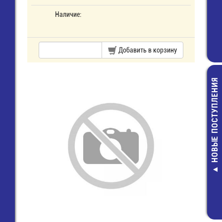
Наличие:
Добавить в корзину
НОВЫЕ ПОСТУПЛЕНИЯ
RNBL-2-4 К
"О" 4,3 мм, 
2,5 
3,00 