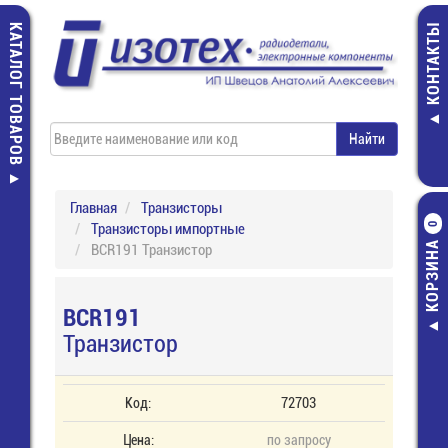
КАТАЛОГ ТОВАРОВ
КОНТАКТЫ
Главная
Транзисторы
Транзисторы импортные
0
КОРЗИНА
BCR191 Транзистор
BCR191
Транзистор
Код:
72703
Цена:
по запросу