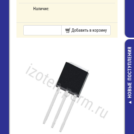
Наличие:
Добавить в корзину
НОВЫЕ ПОСТУПЛЕНИЯ
FSMD005
1206(1206L005
Предохранит
самовосст. /
11,00 руб