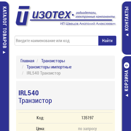
КАТАЛОГ ТОВАРОВ
КОНТАКТЫ
Главная
Транзисторы
Транзисторы импортные
0
КОРЗИНА
IRL540 Транзистор
IRL540
Транзистор
Код:
135197
Цена:
по запросу