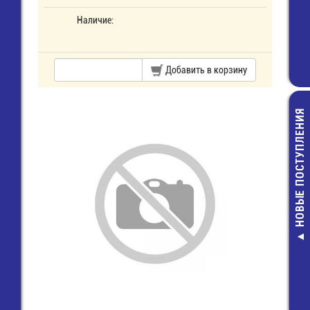
Наличие:
Добавить в корзину
НОВЫЕ ПОСТУПЛЕНИЯ
Разъем 501645
90,00 руб