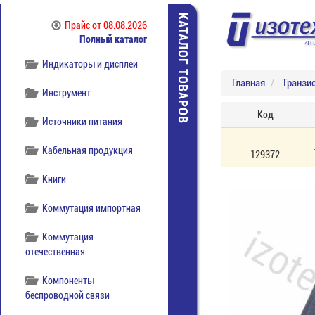
КАТАЛОГ ТОВАРОВ
Прайс
от 08.08.2026
Диоды
Полный каталог
Индикаторы и дисплеи
Главная
Транзи
Инструмент
Код
Источники питания
Кабельная продукция
129372
Книги
Коммутация импортная
Коммутация
отечественная
Компоненты
беспроводной связи