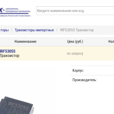
сторы
Транзисторы импортные
IRF5305S Транзистор
Наименование
Цена (руб.)
Нал
IRF5305S
по запросу
Транзистор
Корпус:
Производитель: