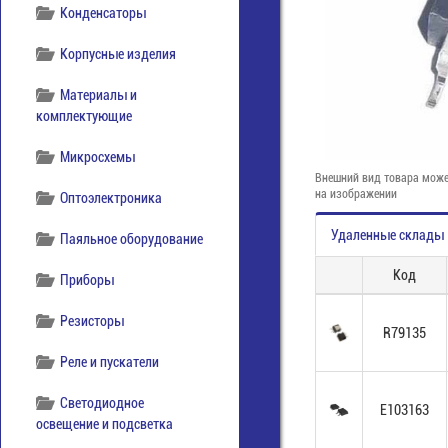
Конденсаторы
Корпусные изделия
Материалы и
комплектующие
Микросхемы
Внешний вид товара може
на изображении
Оптоэлектроника
Удаленные склады
Паяльное оборудование
Код
Приборы
Резисторы
R79135
Реле и пускатели
Светодиодное
E103163
освещение и подсветка