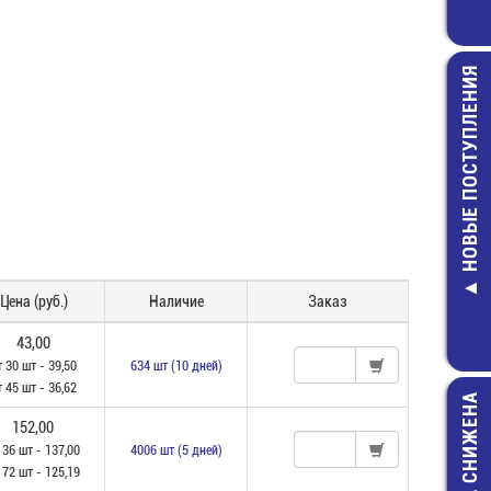
НОВЫЕ ПОСТУПЛЕНИЯ
CF-1/4W-0,25
КОМ-5% Рези
2,00 руб.
Цена (руб.)
Наличие
Заказ
43,00
т 30 шт - 39,50
634 шт (10 дней)
т 45 шт - 36,62
ЦЕНА СНИЖЕНА
152,00
 36 шт - 137,00
4006 шт (5 дней)
 72 шт - 125,19