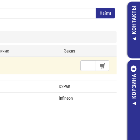
КОНТАКТЫ
ичие
Заказ
0
КОРЗИНА
D2PAK
Infineon