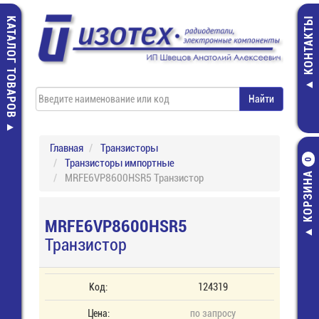
КАТАЛОГ ТОВАРОВ
КОНТАКТЫ
Главная
Транзисторы
Транзисторы импортные
0
КОРЗИНА
MRFE6VP8600HSR5 Транзистор
MRFE6VP8600HSR5
Транзистор
Код:
124319
Цена:
по запросу