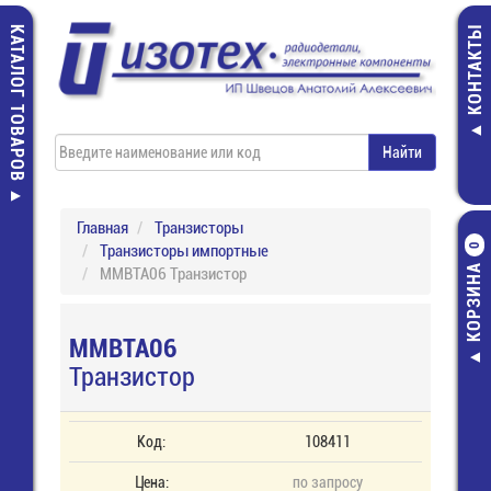
КАТАЛОГ ТОВАРОВ
КОНТАКТЫ
Главная
Транзисторы
Транзисторы импортные
0
КОРЗИНА
MMBTA06 Транзистор
MMBTA06
Транзистор
Код:
108411
Цена:
по запросу