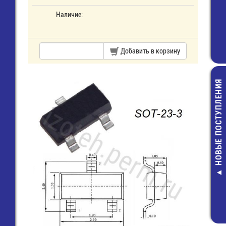
Наличие:
Добавить в корзину
НОВЫЕ ПОСТУПЛЕНИЯ
S1014 имп.аналог
SMBJ10CA Д
ВПБ6_3,0А
защитны
Предохранитель
7,00 руб.
(5х20) стекло
6,00 руб.