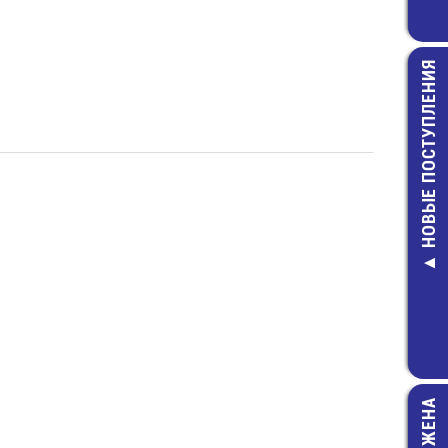
НОВЫЕ ПОСТУПЛЕНИЯ
МКА-10110 г
Геркон
49,00 руб