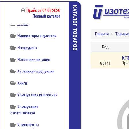
КАТАЛОГ ТОВАРОВ
Прайс
от 07.08.2026
Полный каталог
Диоды
Главная
Транзи
Индикаторы и дисплеи
Код
Инструмент
КТ
Источники питания
Тра
85171
Кабельная продукция
Книги
Коммутация импортная
Коммутация
отечественная
Компоненты