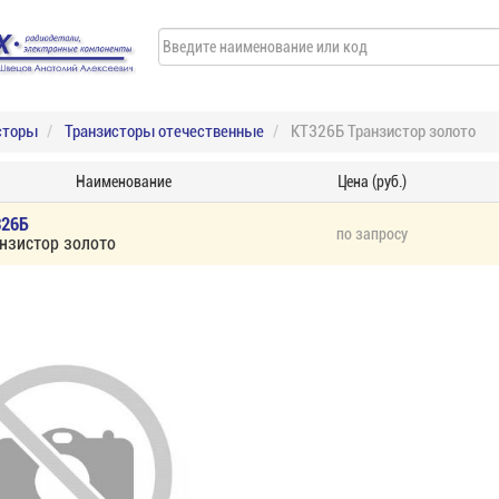
сторы
Транзисторы отечественные
КТ326Б Транзистор золото
Наименование
Цена (руб.)
326Б
по запросу
нзистор золото