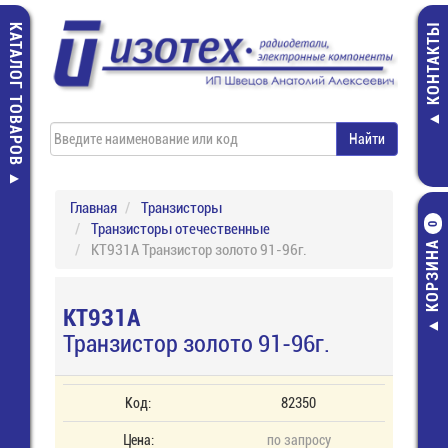
КАТАЛОГ ТОВАРОВ
КОНТАКТЫ
Главная
Транзисторы
Транзисторы отечественные
0
КОРЗИНА
КТ931А Транзистор золото 91-96г.
КТ931А
Транзистор золото 91-96г.
Код:
82350
Цена:
по запросу