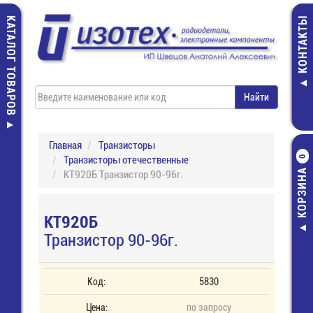
КАТАЛОГ ТОВАРОВ
КОНТАКТЫ
Главная
Транзисторы
Транзисторы отечественные
0
КОРЗИНА
КТ920Б Транзистор 90-96г.
КТ920Б
Транзистор 90-96г.
Код:
5830
Цена:
по запросу