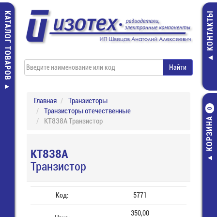
КАТАЛОГ ТОВАРОВ
КОНТАКТЫ
Главная
Транзисторы
Транзисторы отечественные
0
КОРЗИНА
КТ838А Транзистор
КТ838А
Транзистор
Код:
5771
350,00