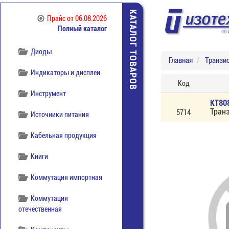
КАТАЛОГ ТОВАРОВ
Прайс
от 06.08.2026
Полный каталог
Диоды
Главная
Транзи
Индикаторы и дисплеи
Код
Инструмент
КТ80
Транз
5714
Источники питания
Кабельная продукция
Книги
Коммутация импортная
Коммутация
отечественная