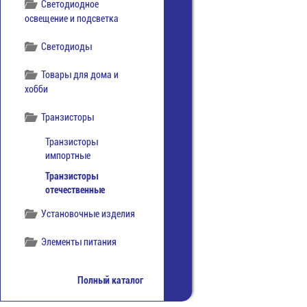
Светодиодное
освещение и подсветка
Светодиоды
Товары для дома и
хобби
Транзисторы
Транзисторы
импортные
Транзисторы
отечественные
Установочные изделия
Элементы питания
Полный каталог