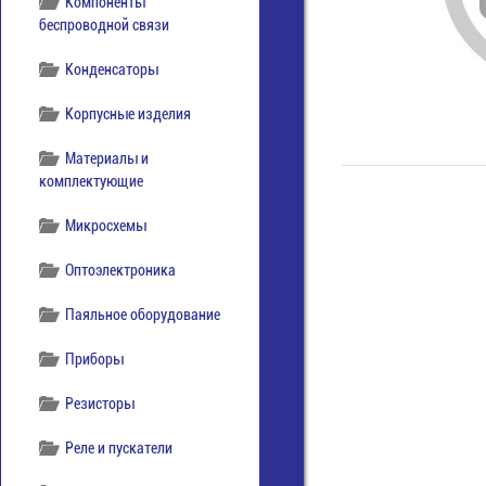
Компоненты
беспроводной связи
Конденсаторы
Корпусные изделия
Материалы и
комплектующие
Микросхемы
Оптоэлектроника
Паяльное оборудование
Приборы
Резисторы
Реле и пускатели