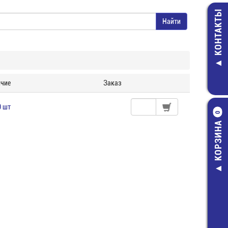
КОНТАКТЫ
чие
Заказ
0 шт
0
КОРЗИНА