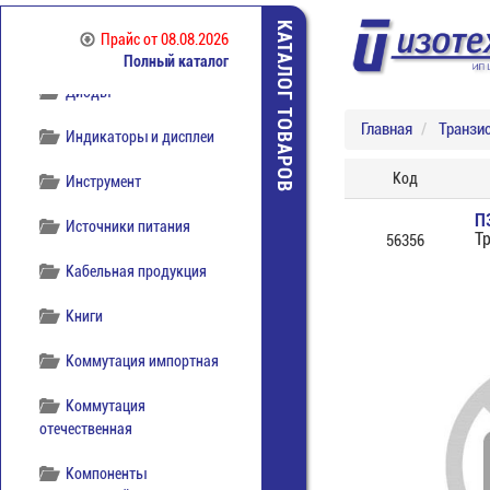
КАТАЛОГ ТОВАРОВ
Прайс
от 08.08.2026
Полный каталог
Диоды
Главная
Транзи
Индикаторы и дисплеи
Код
Инструмент
П
Источники питания
Т
56356
Кабельная продукция
Книги
Коммутация импортная
Коммутация
отечественная
Компоненты