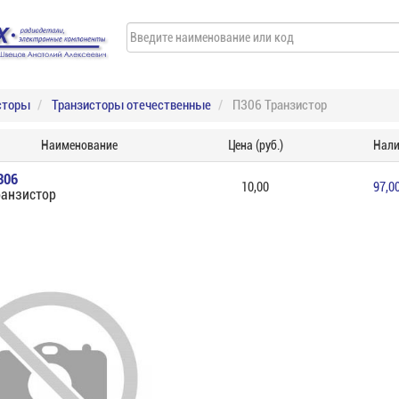
сторы
Транзисторы отечественные
П306 Транзистор
Наименование
Цена (руб.)
Нали
306
10,00
97,0
ранзистор