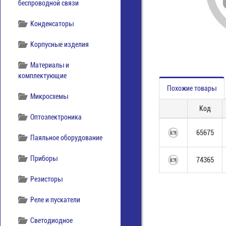
беспроводной связи
Конденсаторы
Корпусные изделия
Материалы и
комплектующие
Похожие товары
Микросхемы
Код
Оптоэлектроника
65675
Паяльное оборудование
Приборы
74365
Резисторы
Реле и пускатели
Светодиодное