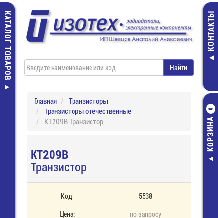
КАТАЛОГ ТОВАРОВ
КОНТАКТЫ
Главная
Транзисторы
Транзисторы отечественные
0
КОРЗИНА
КТ209В Транзистор
КТ209В
Транзистор
Код:
5538
Цена:
по запросу