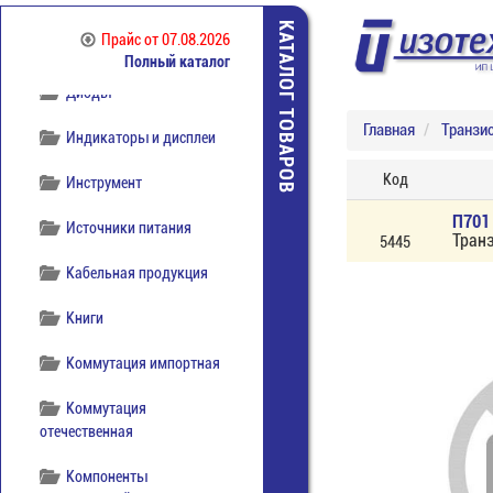
КАТАЛОГ ТОВАРОВ
Прайс
от 07.08.2026
Полный каталог
Диоды
Главная
Транзи
Индикаторы и дисплеи
Код
Инструмент
П701
Источники питания
Транз
5445
Кабельная продукция
Книги
Коммутация импортная
Коммутация
отечественная
Компоненты