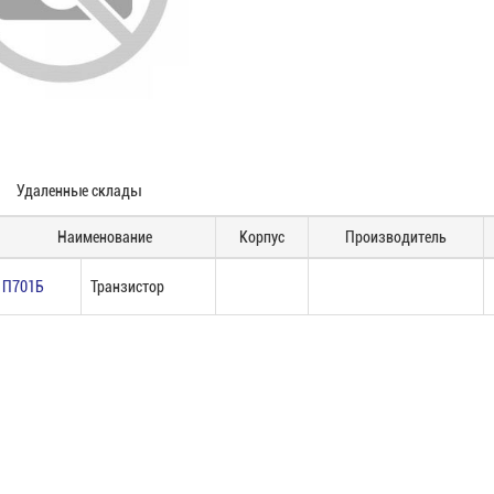
Удаленные склады
Наименование
Корпус
Производитель
П701Б
Транзистор