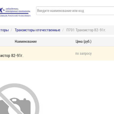
сторы
Транзисторы отечественные
П701 Транзистор 82-91г.
Наименование
Цена (руб.)
по запросу
истор 82-91г.