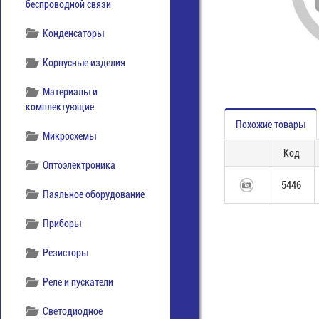
беспроводной связи
Конденсаторы
Корпусные изделия
Материалы и
комплектующие
Похожие товары
Микросхемы
Код
Оптоэлектроника
5446
Паяльное оборудование
Приборы
Резисторы
Реле и пускатели
Светодиодное