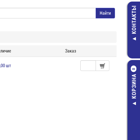
КОНТАКТЫ
личие
Заказ
,00 шт
0
КОРЗИНА