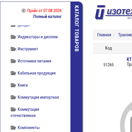
КАТАЛОГ ТОВАРОВ
Прайс
от 07.08.2026
Полный каталог
Диоды
Главная
Транзи
Индикаторы и дисплеи
Код
Инструмент
КТ
Источники питания
Тр
51265
Кабельная продукция
Книги
Коммутация импортная
Коммутация
отечественная
Компоненты