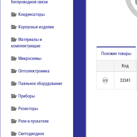
беспроводной связи
Конденсаторы
Корпусные изделия
Материалы и
комплектующие
Похожие товары
Микросхемы
Код
Оптоэлектроника
33341
Паяльное оборудование
Приборы
Резисторы
Реле и пускатели
Светодиодное