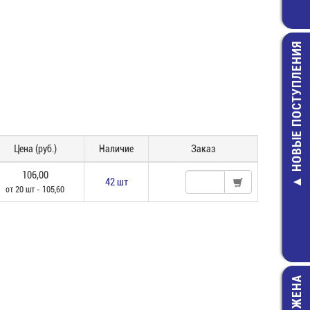
НОВЫЕ ПОСТУПЛЕНИЯ
Цена (руб.)
Наличие
Заказ
RC2010JK-073
2010-3,9 КО
106,00
ЧИП резист
42 шт
от 20 шт - 105,60
5,00 руб.