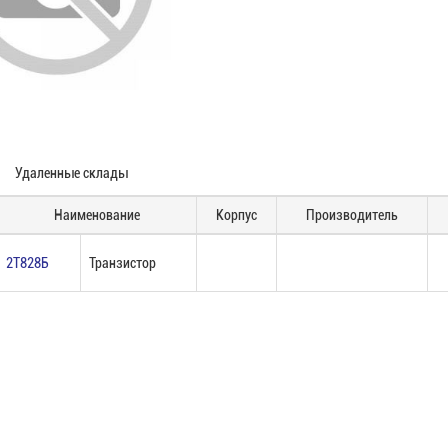
Удаленные склады
Наименование
Корпус
Производитель
2Т828Б
Транзистор