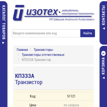
КАТАЛОГ ТОВАРОВ
КОНТАКТЫ
Главная
Транзисторы
Транзисторы отечественные
0
КОРЗИНА
КП333А Транзистор
КП333А
Транзистор
Код:
51121
Цена:
по запросу