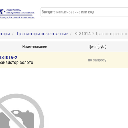
сторы
Транзисторы отечественные
КТ3101А-2 Транзистор золот
Наименование
Цена (руб.)
Т3101А-2
по запросу
ранзистор золото