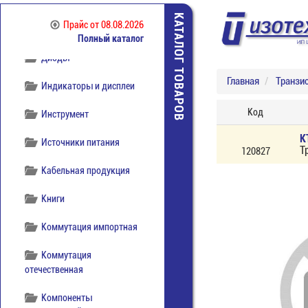
КАТАЛОГ ТОВАРОВ
Прайс
от 08.08.2026
Полный каталог
Диоды
Главная
Транзи
Индикаторы и дисплеи
Код
Инструмент
К
Источники питания
Т
120827
Кабельная продукция
Книги
Коммутация импортная
Коммутация
отечественная
Компоненты