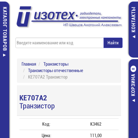
КАТАЛОГ ТОВАРОВ
КОНТАКТЫ
Главная
Транзисторы
Транзисторы отечественные
0
КОРЗИНА
КЕ707А2 Транзистор
КЕ707А2
Транзистор
Код:
К3462
Цена:
111,00