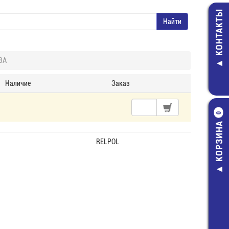
КОНТАКТЫ
8А
Наличие
Заказ
0
КОРЗИНА
RELPOL