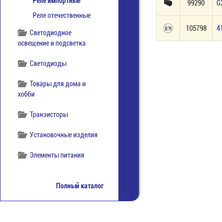
Реле импортные
99290
G
Реле отечественные
105798
4
Светодиодное
освещение и подсветка
Светодиоды
Товары для дома и
хобби
Транзисторы
Установочные изделия
Элементы питания
Полный каталог