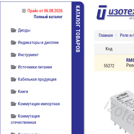
КАТАЛОГ ТОВАРОВ
Прайс
от 06.08.2026
Полный каталог
Диоды
Главная
Реле и 
Индикаторы и дисплеи
Код
Инструмент
RM8
Рел
55272
Источники питания
Кабельная продукция
Книги
Коммутация импортная
Коммутация
отечественная