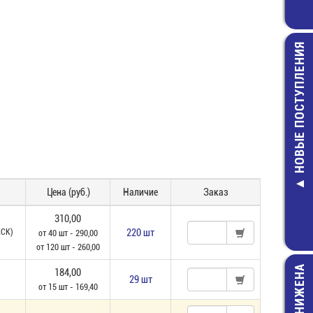
НОВЫЕ ПОСТУПЛЕНИЯ
S1014, имп.а
ВПБ6-10_2,
Предохранит
Цена (руб.)
Наличие
Заказ
(5х20) стек
7,00 руб.
310,00
ACK)
220 шт
от 40 шт - 290,00
от 120 шт - 260,00
ЦЕНА СНИЖЕНА
184,00
29 шт
от 15 шт - 169,40