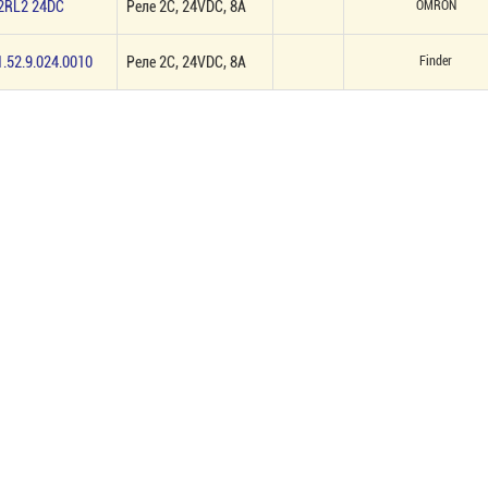
2RL2 24DC
Реле 2C, 24VDC, 8А
OMRON
1.52.9.024.0010
Реле 2C, 24VDC, 8А
Finder