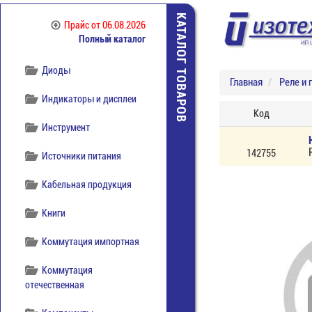
КАТАЛОГ ТОВАРОВ
Прайс
от 06.08.2026
Полный каталог
Диоды
Главная
Реле и 
Индикаторы и дисплеи
Код
Инструмент
142755
Источники питания
Кабельная продукция
Книги
Коммутация импортная
Коммутация
отечественная