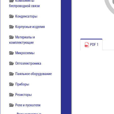
Компоненты
беспроводной связи
Конденсаторы
Корпусные изделия
Материалы и
комплектующие
PDF 1
Микросхемы
Оптоэлектроника
Паяльное оборудование
Приборы
Резисторы
Реле и пускатели