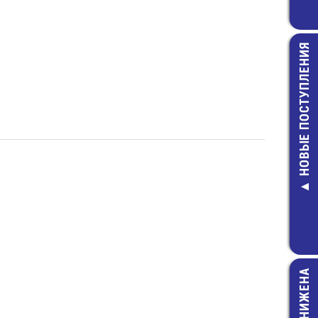
НОВЫЕ ПОСТУПЛЕНИЯ
10-0075 RED 
"Banana"
25,00 руб
ЦЕНА СНИЖЕНА