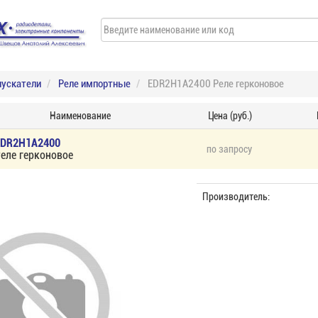
пускатели
Реле импортные
EDR2H1A2400 Реле герконовое
Наименование
Цена (руб.)
EDR2H1A2400
по запросу
еле герконовое
Производитель: