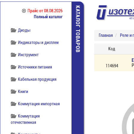
КАТАЛОГ ТОВАРОВ
Прайс
от 08.08.2026
Полный каталог
Диоды
Главная
Реле и 
Индикаторы и дисплеи
Код
Инструмент
Р
114694
Источники питания
Кабельная продукция
Книги
Коммутация импортная
Коммутация
отечественная