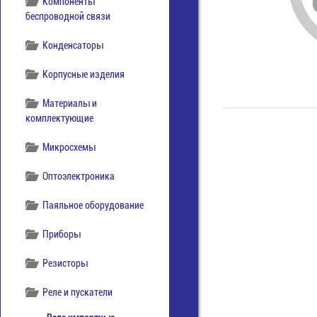
Компоненты
беспроводной связи
Конденсаторы
Корпусные изделия
Материалы и
комплектующие
Микросхемы
Оптоэлектроника
Паяльное оборудование
Приборы
Резисторы
Реле и пускатели