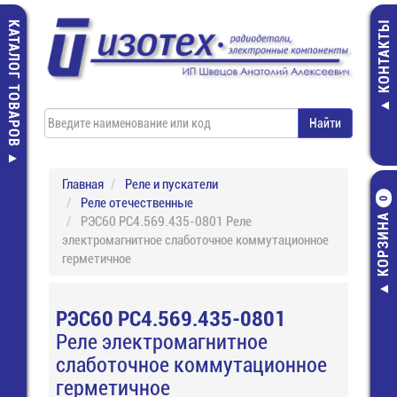
КАТАЛОГ ТОВАРОВ
КОНТАКТЫ
Главная
Реле и пускатели
Реле отечественные
0
КОРЗИНА
РЭС60 РС4.569.435-0801 Реле
электромагнитное слаботочное коммутационное
герметичное
РЭС60 РС4.569.435-0801
Реле электромагнитное
слаботочное коммутационное
герметичное