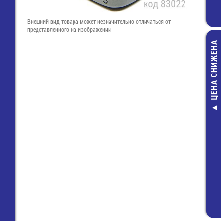
Внешний вид товара может незначительно отличаться от
представленного на изображении
ЦЕНА СНИЖЕНА
Шнур "DeLink" 2
SCART, "Gre
пластик, 3.
(S2R030P
204,00 руб
139,00 руб