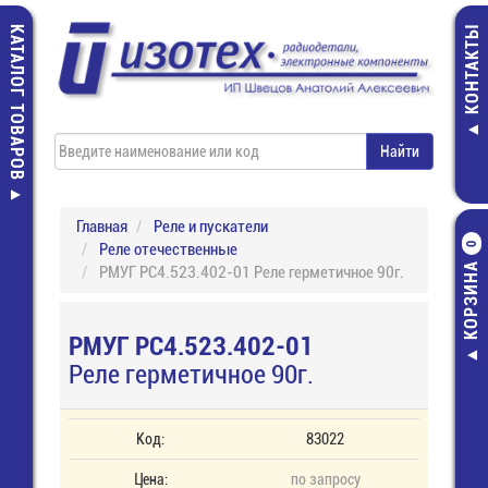
КАТАЛОГ ТОВАРОВ
КОНТАКТЫ
Главная
Реле и пускатели
Реле отечественные
0
КОРЗИНА
РМУГ РС4.523.402-01 Реле герметичное 90г.
РМУГ РС4.523.402-01
Реле герметичное 90г.
Код:
83022
Цена:
по запросу