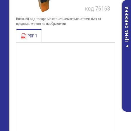
ЦЕНА СНИЖЕНА
Внешний вид товара может незначительно отличаться от
представленного на изображении
PDF 1
MT9000
-Беспровод
квартирная 
сигнализац
Конструкт
6 000,00 ру
4 510,00 ру