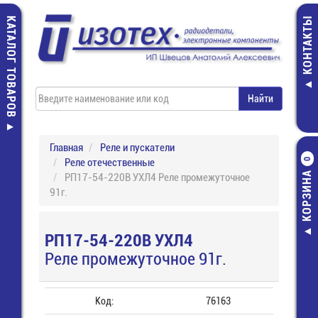
КАТАЛОГ ТОВАРОВ
КОНТАКТЫ
Главная
Реле и пускатели
Реле отечественные
0
КОРЗИНА
РП17-54-220В УХЛ4 Реле промежуточное
91г.
РП17-54-220В УХЛ4
Реле промежуточное 91г.
Код:
76163