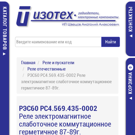
КАТАЛОГ ТОВАРОВ
КОНТАКТЫ
Главная
Реле и пускатели
Реле отечественные
0
КОРЗИНА
РЭС60 РС4.569.435-0002 Реле
электромагнитное слаботочное коммутационное
герметичное 87-89г.
РЭС60 РС4.569.435-0002
Реле электромагнитное
слаботочное коммутационное
герметичное 87-89г.