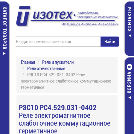
КАТАЛОГ ТОВАРОВ
КОНТАКТЫ
Главная
Реле и пускатели
Реле отечественные
0
КОРЗИНА
РЭС10 РС4.529.031-0402 Реле
электромагнитное слаботочное коммутационное
герметичное
РЭС10 РС4.529.031-0402
Реле электромагнитное
слаботочное коммутационное
герметичное