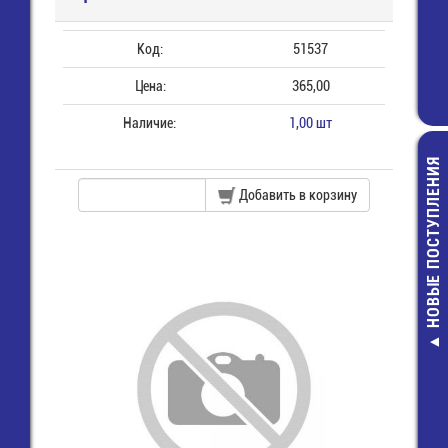
Код:
51537
Цена:
365,00
Наличие:
1,00 шт
НОВЫЕ ПОСТУПЛЕНИЯ
Добавить в корзину
Вилка RJ-45
круглого мно
кабеля (TPR-
13,00 руб