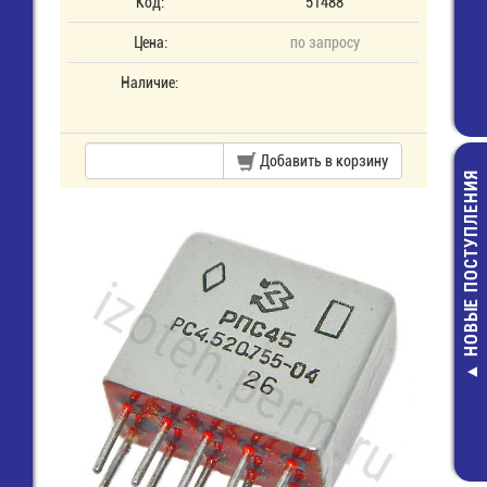
Код:
51488
Цена:
по запросу
Наличие:
Добавить в корзину
НОВЫЕ ПОСТУПЛЕНИЯ
Держател
светодиода 5м
5010
10,00 руб