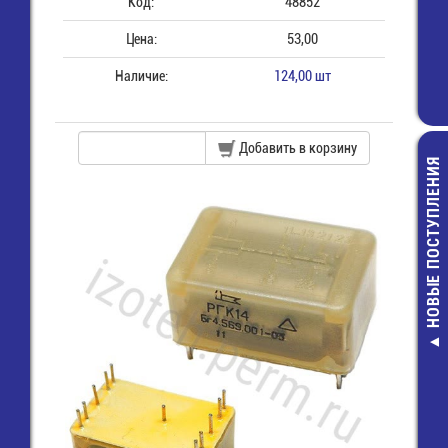
Код:
48852
Цена:
53,00
Наличие:
124,00 шт
Добавить в корзину
НОВЫЕ ПОСТУПЛЕНИЯ
Стяжка 150х
нейлон. неотк
чёрный
3,00 руб.