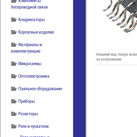
Компоненты
беспроводной связи
Конденсаторы
Корпусные изделия
Материалы и
комплектующие
Внешний вид товара може
на изображении
Микросхемы
Оптоэлектроника
Паяльное оборудование
Приборы
Резисторы
Реле и пускатели