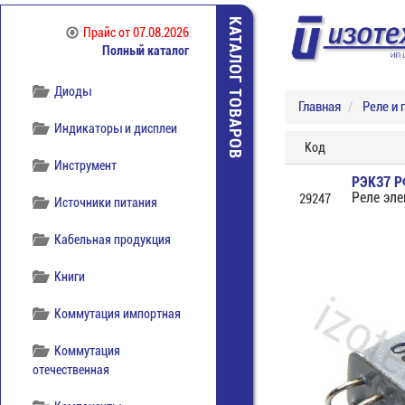
КАТАЛОГ ТОВАРОВ
Прайс
от 07.08.2026
Полный каталог
Диоды
Главная
Реле и 
Индикаторы и дисплеи
Код
Инструмент
РЭК37 Р
Реле эл
29247
Источники питания
Кабельная продукция
Книги
Коммутация импортная
Коммутация
отечественная