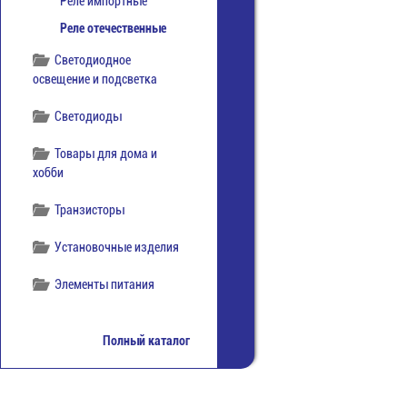
Реле импортные
Реле отечественные
Светодиодное
освещение и подсветка
Светодиоды
Товары для дома и
хобби
Транзисторы
Установочные изделия
Элементы питания
Полный каталог