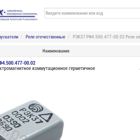
пускатели
Реле отечественные
РЭК37 РФ4.500.477-00.02 Реле э
Наименование
Ф4.500.477-00.02
ектромагнитное коммутационное герметичное