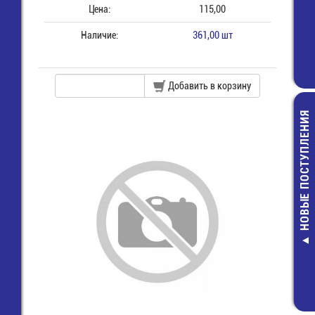
Цена:
115,00
Наличие:
361,00 шт
Добавить в корзину
НОВЫЕ ПОСТУПЛЕНИЯ
S1014, имп.а
ВПБ6-10_2,
Предохранит
(5х20) стек
7,00 руб.