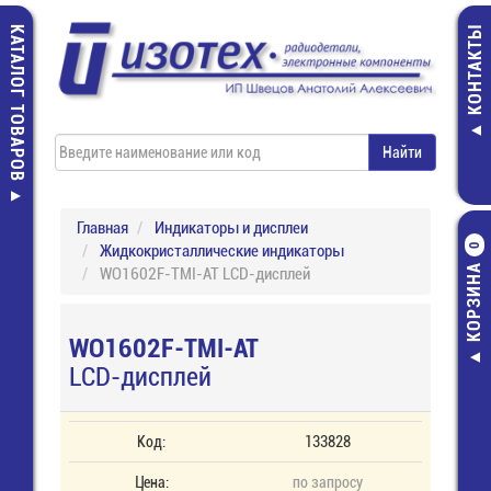
КАТАЛОГ ТОВАРОВ
КОНТАКТЫ
Главная
Индикаторы и дисплеи
Жидкокристаллические индикаторы
0
КОРЗИНА
WO1602F-TMI-AT LCD-дисплей
WO1602F-TMI-AT
LCD-дисплей
Код:
133828
Цена:
по запросу