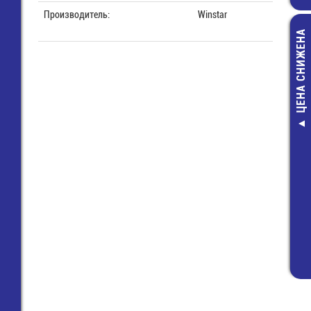
Производитель:
Winstar
ЦЕНА СНИЖЕНА
8813 S / 4 
(25.626.0453.0)
Wiecon
57,00 руб
16,00 руб