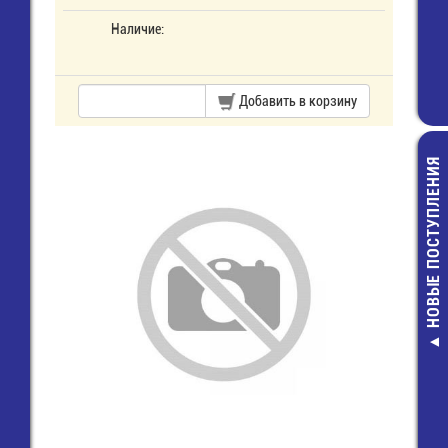
Наличие:
Добавить в корзину
НОВЫЕ ПОСТУПЛЕНИЯ
Монтажный:НВ-
Провод/Каб
многожильн
красный
19,00 руб