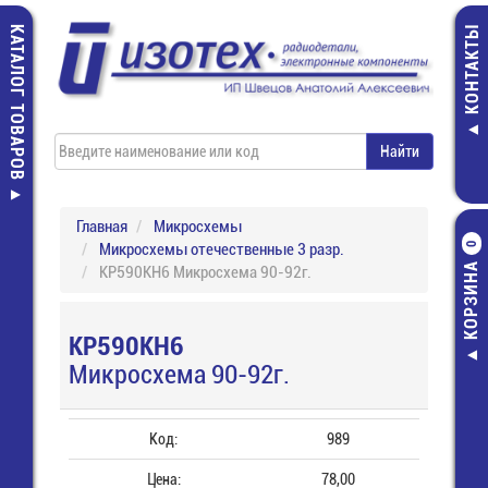
КАТАЛОГ ТОВАРОВ
КОНТАКТЫ
Главная
Микросхемы
Микросхемы отечественные 3 разр.
0
КОРЗИНА
КР590КН6 Микросхема 90-92г.
КР590КН6
Микросхема 90-92г.
Код:
989
Цена:
78,00