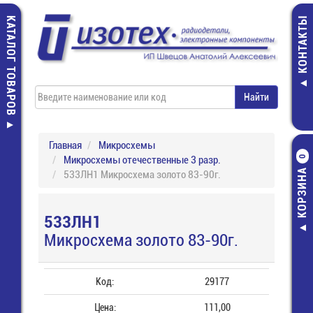
КАТАЛОГ ТОВАРОВ
КОНТАКТЫ
Главная
Микросхемы
Микросхемы отечественные 3 разр.
0
КОРЗИНА
533ЛН1 Микросхема золото 83-90г.
533ЛН1
Микросхема золото 83-90г.
Код:
29177
Цена:
111,00