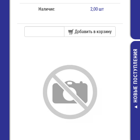
Наличие:
2,00 шт
Добавить в корзину
НОВЫЕ ПОСТУПЛЕНИЯ
отв.
2х
пря
10