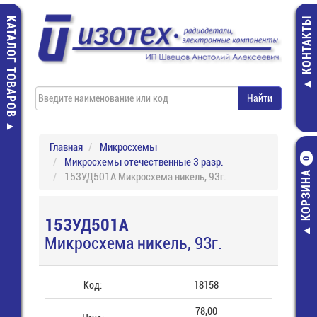
КАТАЛОГ ТОВАРОВ
КОНТАКТЫ
Главная
Микросхемы
Микросхемы отечественные 3 разр.
0
КОРЗИНА
153УД501А Микросхема никель, 93г.
153УД501А
Микросхема никель, 93г.
Код:
18158
78,00