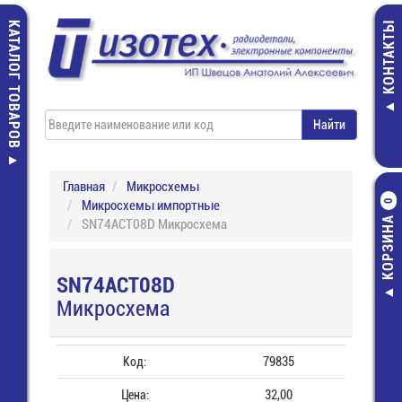
КАТАЛОГ ТОВАРОВ
КОНТАКТЫ
Главная
Микросхемы
Микросхемы импортные
0
КОРЗИНА
SN74ACT08D Микросхема
SN74ACT08D
Микросхема
Код:
79835
Цена:
32,00