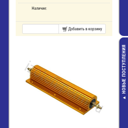
Наличие:
Добавить в корзину
НОВЫЕ ПОСТУПЛЕНИЯ
РС4ТВ (PY04
(PY04-4TK) Роз
кожухом (имп
432,00 руб