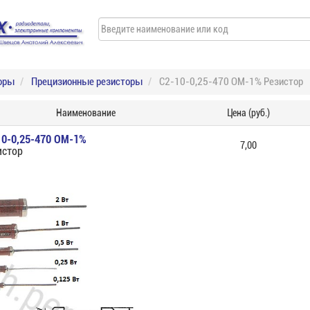
оры
Прецизионные резисторы
С2-10-0,25-470 ОМ-1% Резистор
Наименование
Цена (руб.)
10-0,25-470 ОМ-1%
7,00
истор