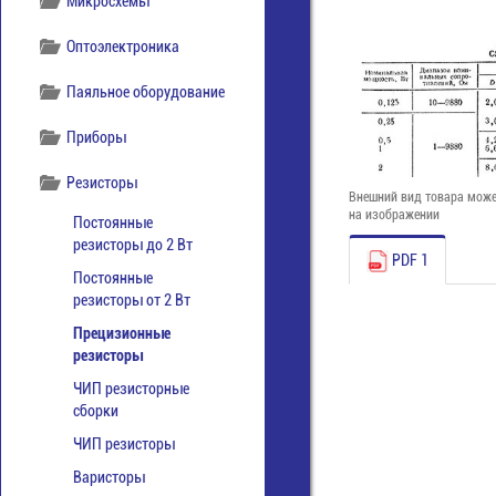
Микросхемы
Оптоэлектроника
Паяльное оборудование
Приборы
Резисторы
Внешний вид товара може
на изображении
Постоянные
резисторы до 2 Вт
PDF 1
Постоянные
резисторы от 2 Вт
Прецизионные
резисторы
ЧИП резисторные
сборки
ЧИП резисторы
Варисторы