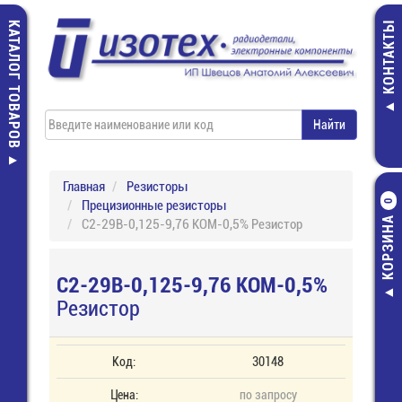
КАТАЛОГ ТОВАРОВ
КОНТАКТЫ
Главная
Резисторы
Прецизионные резисторы
0
КОРЗИНА
С2-29В-0,125-9,76 КОМ-0,5% Резистор
С2-29В-0,125-9,76 КОМ-0,5%
Резистор
Код:
30148
Цена:
по запросу