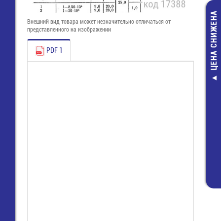
ЦЕНА СНИЖЕНА
Внешний вид товара может незначительно отличаться от
представленного на изображении
PDF 1
Лента
термоусадочна
мм (5м) (корич
TCT (подавл.го
450,00 руб
360,00 руб