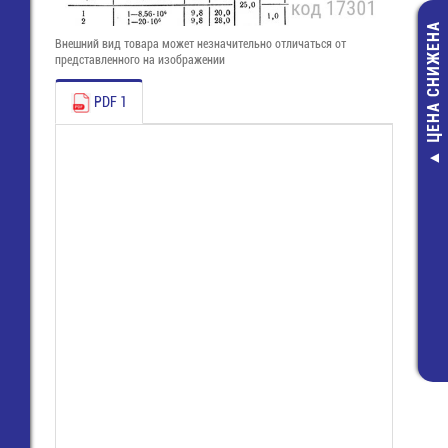
ЦЕНА СНИЖЕНА
Внешний вид товара может незначительно отличаться от
представленного на изображении
PDF 1
G4-10
1
1